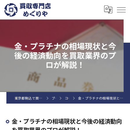
金・プラチナの相場現状と今
後の経済動向を買取業界のプ
ロが解説！
東京都駒込で買取なら買取専門店めぐりや
ブログ
コラム
金・プラチナの相場現状と今後の経済動向を買取業界のプロが解説！
金・プラチナの相場現状と今後の経済動向
を買取業界のプロが解説！