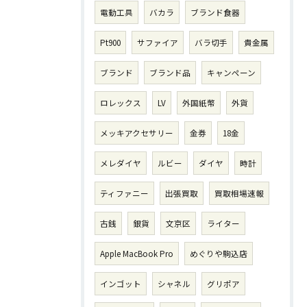
電動工具
バカラ
ブランド食器
Pt900
サファイア
バラ切手
貴金属
ブランド
ブランド品
キャンペーン
ロレックス
LV
外国紙幣
外貨
メッキアクセサリー
金券
18金
メレダイヤ
ルビー
ダイヤ
時計
ティファニー
出張買取
買取相場速報
古銭
銀貨
文京区
ライター
Apple MacBook Pro
めぐりや駒込店
インゴット
シャネル
グリポア