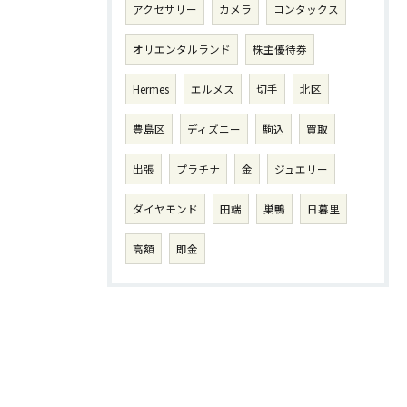
アクセサリー
カメラ
コンタックス
オリエンタルランド
株主優待券
Hermes
エルメス
切手
北区
豊島区
ディズニー
駒込
買取
出張
プラチナ
金
ジュエリー
ダイヤモンド
田端
巣鴨
日暮里
高額
即金