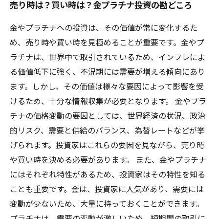
売り時は？買い時は？金プラチナ投資の勘どころ
金やプラチナへの投資は、その価値が常に変化するた
め、売り時や買い時を見極めることが重要です。金やプ
ラチナは、世界中で取引されているため、インフレによ
る価値低下に強く、不況期には需要が増える傾向にあり
ます。しかし、その価値は様々な要因によって影響を受
けるため、十分な情報収集が必要となります。 金やプラ
チナの価格変動の要因としては、世界経済の状況、政治
的リスク、需要と供給のバランス、為替レートなどが挙
げられます。投資家はこれらの要因を見ながら、売り時
や買い時を決める必要があります。 また、金やプラチナ
にはそれぞれ特性があるため、投資家はその特性を知る
ことも重要です。金は、投資家に人気があり、需要には
変動が少ないため、大量に持っておくことができます。
プラチナは、需要の変動が激しいため、短期間の取引に