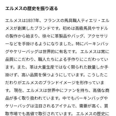
エルメスの歴史を振り返る
エルメスは1837年、フランスの馬具職人ティエリ・エル
メスが創業したブランドです。初めは高級馬具やサドル
の製作から始まり、徐々に革製品やバッグ、アクセサリ
ーなどを手掛けるようになりました。特にバーキンバッ
グやケリーバッグは世界的に有名です。 エルメスは常に
品質にこだわり、職人たちによる手作りにこだわってい
ます。また、革は大量生産ではなく限られた数量しか手
掛けず、高い品質を保つようにしています。こうしたこ
だわりがエルメスのブランドイメージを形作っていま
す。 現在、エルメスは世界中にファンを持ち、高価な商
品が多く取り扱われています。中でもバーキンバッグや
ケリーバッグは注目されるアイテムで、需要が高く、買
取市場でも高値で取引されています。 エルメスの歴史に