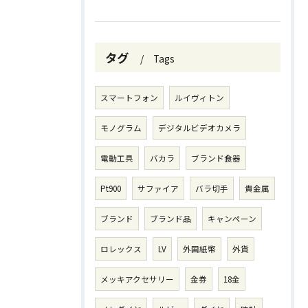
タグ
Tags
スマートフォン
ルイヴィトン
モノグラム
デジタルビデオカメラ
電動工具
バカラ
ブランド食器
Pt900
サファイア
バラ切手
貴金属
ブランド
ブランド品
キャンペーン
ロレックス
LV
外国紙幣
外貨
メッキアクセサリー
金券
18金