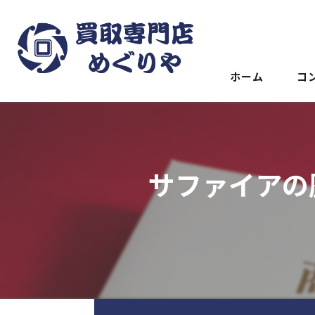
ホーム
コ
サファイアの