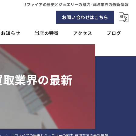
サファイアの歴史とジュエリーの魅力-買取業界の最新情報
お問い合わせはこちら
お知らせ
当店の特徴
アクセス
ブログ
貴金属
コラム
ブランド
買取業界の最新
バッグ
アクセサリー
時計
ム
サファイアの歴史とジュエリーの魅力-買取業界の最新情報