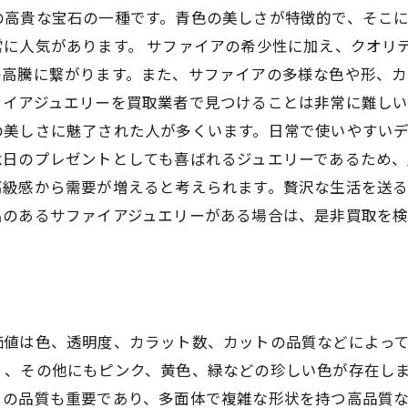
の高貴な宝石の一種です。青色の美しさが特徴的で、そこ
に人気があります。 サファイアの希少性に加え、クオリ
の高騰に繋がります。また、サファイアの多様な色や形、
イアジュエリーを買取業者で見つけることは非常に難しい
の美しさに魅了された人が多くいます。日常で使いやすい
日のプレゼントとしても喜ばれるジュエリーであるため、
高級感から需要が増えると考えられます。贅沢な生活を送
出のあるサファイアジュエリーがある場合は、是非買取を
価値は色、透明度、カラット数、カットの品質などによっ
く、その他にもピンク、黄色、緑などの珍しい色が存在しま
トの品質も重要であり、多面体で複雑な形状を持つ高品質