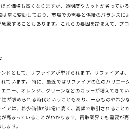
いほど価格も高くなりますが、透明度やカットが劣ってい
値は常に変動しており、市場での需要と供給のバランスに
が急騰することもあります。これらの要因を踏まえて、プ
ド
レンドとして、サファイアが挙げられます。サファイアは
れています。 特に、最近ではサファイアの色のバリエー
イエロー、オレンジ、グリーンなどのカラーが増えてきて
ィ性が求められる時代ということもあり、一点ものや希少
ァイアは、希少価値が非常に高く、高額で取引されることが
気が高まっていることがわかります。買取業界でも需要が
めします。