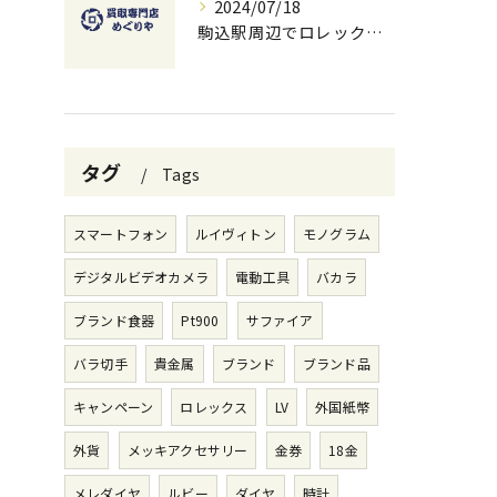
2024/07/18
駒込駅周辺でロレックスを高価買取する方法と無料査定のコツ
タグ
Tags
スマートフォン
ルイヴィトン
モノグラム
デジタルビデオカメラ
電動工具
バカラ
ブランド食器
Pt900
サファイア
バラ切手
貴金属
ブランド
ブランド品
キャンペーン
ロレックス
LV
外国紙幣
外貨
メッキアクセサリー
金券
18金
メレダイヤ
ルビー
ダイヤ
時計