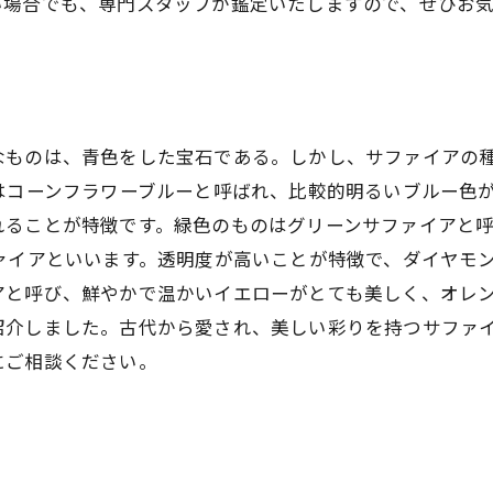
い場合でも、専門スタッフが鑑定いたしますので、ぜひお
なものは、青色をした宝石である。しかし、サファイアの
はコーンフラワーブルーと呼ばれ、比較的明るいブルー色
れることが特徴です。緑色のものはグリーンサファイアと
ァイアといいます。透明度が高いことが特徴で、ダイヤモ
アと呼び、鮮やかで温かいイエローがとても美しく、オレ
紹介しました。古代から愛され、美しい彩りを持つサファ
にご相談ください。