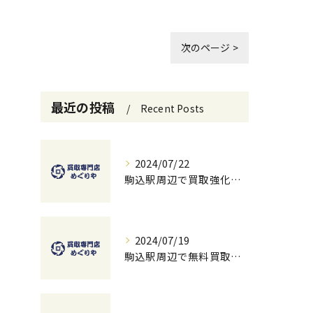
次のページ >
最近の投稿
Recent Posts
2024/07/22
駒込駅周辺で買取強化中！お得に売るための秘訣
2024/07/19
駒込駅周辺で無料買取を試すチャンス！ベストな方法とコツ