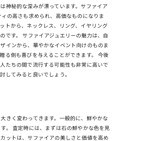
には神秘的な深みが漂っています。サファイア
ティの高さも求められ、高価なものになりま
カットから、ネックレス、リング、イヤリング
のです。 サファイアジュエリーの魅力は、自
デザインから、華やかなイベント向けのものま
贈る側も喜びを与えることができます。 今後
る人たちの間で流行する可能性も非常に高いで
検討してみると良いでしょう。
て大きく変わってきます。一般的に、鮮やかな
す。 査定時には、まずは石の鮮やかな色を見
なカットは、サファイアの美しさと価値を高め