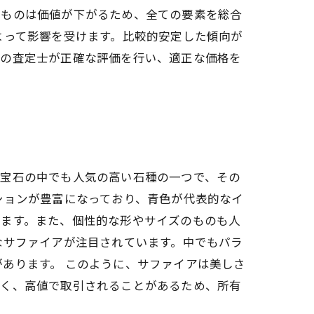
るものは価値が下がるため、全ての要素を総合
よって影響を受けます。比較的安定した傾向が
ロの査定士が正確な評価を行い、適正な価格を
、宝石の中でも人気の高い石種の一つで、その
ションが豊富になっており、青色が代表的なイ
います。また、個性的な形やサイズのものも人
なサファイアが注目されています。中でもパラ
あります。 このように、サファイアは美しさ
高く、高値で取引されることがあるため、所有