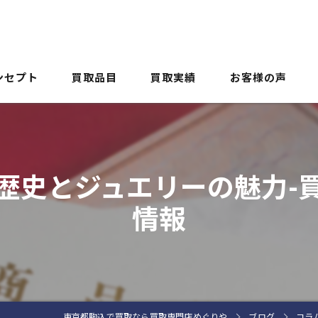
ンセプト
買取品目
買取実績
お客様の声
よくある質問
歴史とジュエリーの魅力-
情報
東京都駒込で買取なら買取専門店めぐりや
ブログ
コラ