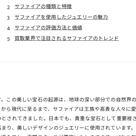
サファイアの種類と特徴
サファイアを使用したジュエリーの魅力
サファイアの評価方法と価値
買取業界で注目されるサファイアのトレンド
す。この美しい宝石の起源は、地球の深い部分での自然界
ャから現代に至るまで、サファイアは王族や高貴な人々に
つとされてきました。日本でも、貴重な宝石として重要視
高まり、美しいデザインのジュエリーに使用されています