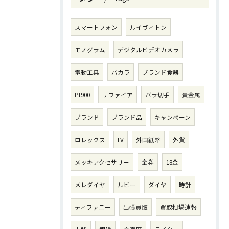
スマートフォン
ルイヴィトン
モノグラム
デジタルビデオカメラ
電動工具
バカラ
ブランド食器
Pt900
サファイア
バラ切手
貴金属
ブランド
ブランド品
キャンペーン
ロレックス
LV
外国紙幣
外貨
メッキアクセサリー
金券
18金
メレダイヤ
ルビー
ダイヤ
時計
ティファニー
出張買取
買取相場速報