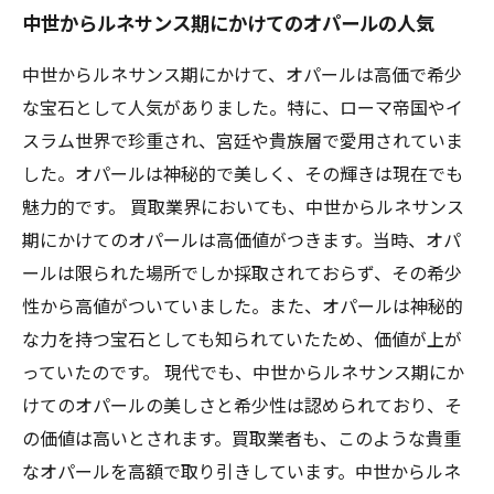
中世からルネサンス期にかけてのオパールの人気
中世からルネサンス期にかけて、オパールは高価で希少
な宝石として人気がありました。特に、ローマ帝国やイ
スラム世界で珍重され、宮廷や貴族層で愛用されていま
した。オパールは神秘的で美しく、その輝きは現在でも
魅力的です。 買取業界においても、中世からルネサンス
期にかけてのオパールは高価値がつきます。当時、オパ
ールは限られた場所でしか採取されておらず、その希少
性から高値がついていました。また、オパールは神秘的
な力を持つ宝石としても知られていたため、価値が上が
っていたのです。 現代でも、中世からルネサンス期にか
けてのオパールの美しさと希少性は認められており、そ
の価値は高いとされます。買取業者も、このような貴重
なオパールを高額で取り引きしています。中世からルネ