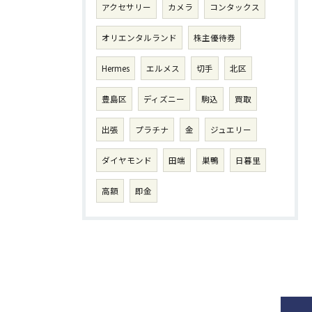
アクセサリー
カメラ
コンタックス
オリエンタルランド
株主優待券
Hermes
エルメス
切手
北区
豊島区
ディズニー
駒込
買取
出張
プラチナ
金
ジュエリー
ダイヤモンド
田端
巣鴨
日暮里
高額
即金