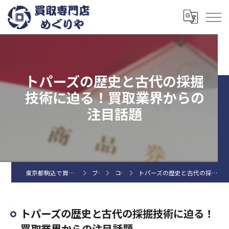
トパーズの歴史と古代の採掘
技術に迫る！買取業界からの
注目話題
東京都駒込で買取なら買取専門店めぐりや
ブログ
コラム
トパーズの歴史と古代の採掘技術に迫る！買取業界からの注目話題
トパーズの歴史と古代の採掘技術に迫る！
買取業界からの注目話題