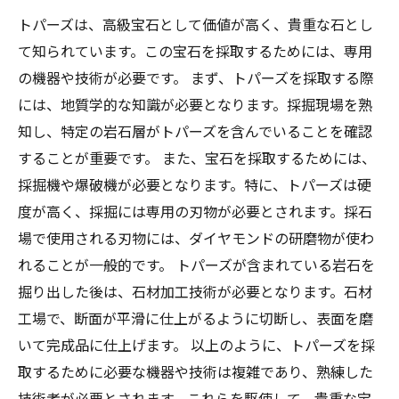
トパーズは、高級宝石として価値が高く、貴重な石とし
て知られています。この宝石を採取するためには、専用
の機器や技術が必要です。 まず、トパーズを採取する際
には、地質学的な知識が必要となります。採掘現場を熟
知し、特定の岩石層がトパーズを含んでいることを確認
することが重要です。 また、宝石を採取するためには、
採掘機や爆破機が必要となります。特に、トパーズは硬
度が高く、採掘には専用の刃物が必要とされます。採石
場で使用される刃物には、ダイヤモンドの研磨物が使わ
れることが一般的です。 トパーズが含まれている岩石を
掘り出した後は、石材加工技術が必要となります。石材
工場で、断面が平滑に仕上がるように切断し、表面を磨
いて完成品に仕上げます。 以上のように、トパーズを採
取するために必要な機器や技術は複雑であり、熟練した
技術者が必要とされます。これらを駆使して、貴重な宝