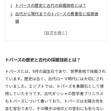
トパーズの歴史と古代の採掘技術とは？
古代から現代までのトパーズの貴重性と投資価
値
トパーズの採取に必要な機器や技術を解説！
採掘地として有名な国々とその特徴とは？
トパーズの買取市場でのトレンドと最新情報を
チェック！
トパーズの歴史と古代の採掘技術とは？
トパーズとは、9月の誕生石であり、世界各地で採掘され
ています。歴史は古く、古代ローマ時代には大切にされ
ていました。エジプトでは、トパーズを象眼石として使
用していたそうです。古代ギリシャの哲学者プリニウス
もトパーズについて書いており、トパーズは太陽の光を
含む宝石であり、その輝きは他のどの宝石にも劣らない