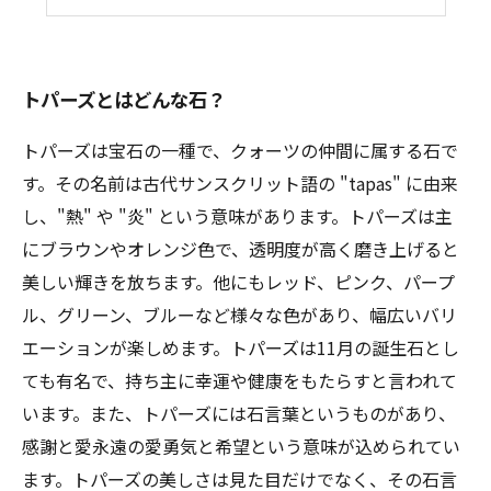
トパーズのお手入れ方法と長持ちの秘訣
トパーズとはどんな石？
トパーズは宝石の一種で、クォーツの仲間に属する石で
す。その名前は古代サンスクリット語の "tapas" に由来
し、"熱" や "炎" という意味があります。トパーズは主
にブラウンやオレンジ色で、透明度が高く磨き上げると
美しい輝きを放ちます。他にもレッド、ピンク、パープ
ル、グリーン、ブルーなど様々な色があり、幅広いバリ
エーションが楽しめます。トパーズは11月の誕生石とし
ても有名で、持ち主に幸運や健康をもたらすと言われて
います。また、トパーズには石言葉というものがあり、
感謝と愛永遠の愛勇気と希望という意味が込められてい
ます。トパーズの美しさは見た目だけでなく、その石言