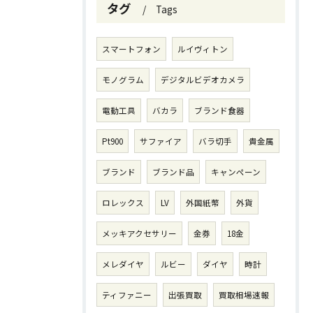
タグ
Tags
スマートフォン
ルイヴィトン
モノグラム
デジタルビデオカメラ
電動工具
バカラ
ブランド食器
Pt900
サファイア
バラ切手
貴金属
ブランド
ブランド品
キャンペーン
ロレックス
LV
外国紙幣
外貨
メッキアクセサリー
金券
18金
メレダイヤ
ルビー
ダイヤ
時計
ティファニー
出張買取
買取相場速報