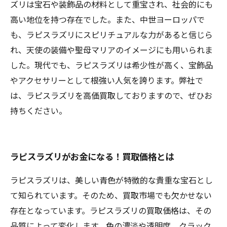
ズリは宝石や装飾品の材料として重宝され、社会的にも
高い地位を持つ存在でした。また、中世ヨーロッパで
も、ラピスラズリにスピリチュアルな力があると信じら
れ、天使の装備や聖母マリアのイメージにも用いられま
した。現代でも、ラピスラズリは希少性が高く、宝飾品
やアクセサリーとして根強い人気を誇ります。弊社で
は、ラピスラズリを高価買取しておりますので、ぜひお
持ちください。
ラピスラズリがお金になる！買取価格とは
ラピスラズリは、美しい青色が特徴的な貴重な宝石とし
て知られています。そのため、買取市場でも欠かせない
存在となっています。ラピスラズリの買取価格は、その
品質によって変化します。色の濃淡や透明度、クラック