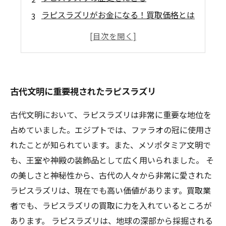
ラピスラズリがお金になる！買取価格とは
ラピスラズリの色と品質の違い
世界中の有名なラピスラズリの産地
古代文明に重要視されたラピスラズリ
古代文明において、ラピスラズリは非常に重要な地位を
占めていました。エジプトでは、ファラオの冠に使用さ
れたことが知られています。また、メソポタミア文明で
も、王室や神殿の装飾品として広く用いられました。 そ
の美しさと神秘性から、古代の人々から非常に愛された
ラピスラズリは、現在でも高い価値があります。買取業
者でも、ラピスラズリの買取に力を入れているところが
あります。 ラピスラズリは、地球の深部から採掘される