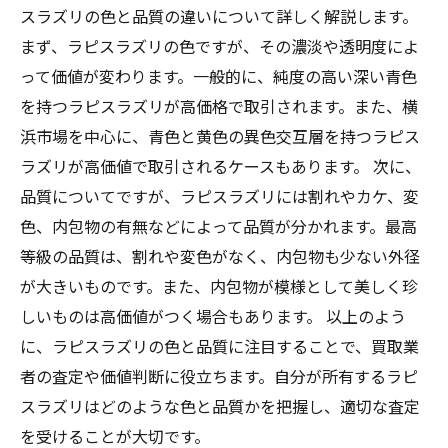
スラズリの色と品質の違いについて詳しく解説します。
まず、ラピスラズリの色ですが、その濃淡や透明度によ
って価値が変わります。一般的に、純度の高い深い青色
を持つラピスラズリが高価格で取引されます。また、横
浜市場を中心に、青色と黄色の異色交互層を持つラピス
ラズリが高価値で取引されるケースもあります。 次に、
品質についてですが、ラピスラズリには割れやカケ、変
色、内包物の有無などによって品質が分かれます。最高
等級の品質は、割れや変色がなく、内包物も少ない外径
が大きいものです。また、内包物が模様として美しく珍
しいものは高価値がつく場合もあります。 以上のよう
に、ラピスラズリの色と品質に注目することで、買取業
者の査定や価値判断に役立ちます。自分が所有するラピ
スラズリはどのような色と品質かを把握し、適切な査定
を受けることが大切です。