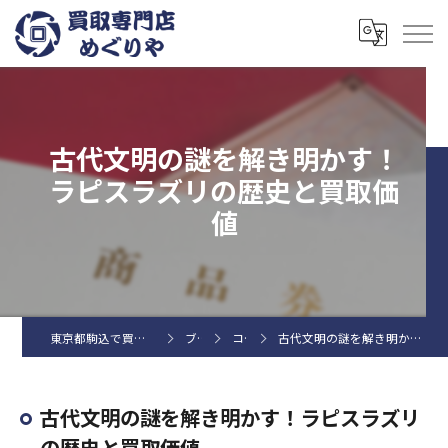
古代文明の謎を解き明かす！
ラピスラズリの歴史と買取価
値
東京都駒込で買取なら買取専門店めぐりや
ブログ
コラム
古代文明の謎を解き明かす！ラピスラズリの歴史と買取価値
古代文明の謎を解き明かす！ラピスラズリ
の歴史と買取価値