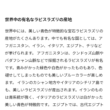
世界中の有名なラピスラズリの産地
世界中には、美しい青色が特徴的な宝石ラピスラズリの
産地がたくさんあります。中でも有名な国としては、ア
フガニスタン、イラン、イタリア、エジプト、チリなど
が挙げられます。 アフガニスタンは、クンドゥズ山脈や
バダフシャン山脈などで採掘されるラピスラズリが有名
です。青みがかった緑色や白色がかったものもあり、色
褪せしてしまったものでも美しいブルーカラーが楽しめ
ます。 イランのカシャン地方やイタリアのシチリア島で
も、美しいラピスラズリが産出されます。イランのもの
は青系統が強く、イタリアのラピスラズリは白がかった
美しい青色が特徴的です。 エジプトでは、古代エジプト