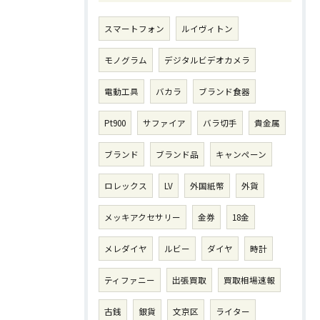
スマートフォン
ルイヴィトン
モノグラム
デジタルビデオカメラ
電動工具
バカラ
ブランド食器
Pt900
サファイア
バラ切手
貴金属
ブランド
ブランド品
キャンペーン
ロレックス
LV
外国紙幣
外貨
メッキアクセサリー
金券
18金
メレダイヤ
ルビー
ダイヤ
時計
ティファニー
出張買取
買取相場速報
古銭
銀貨
文京区
ライター