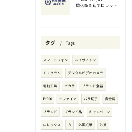
駒込駅周辺でロレックスを高価買取する方法と無料査定のコツ
タグ
Tags
スマートフォン
ルイヴィトン
モノグラム
デジタルビデオカメラ
電動工具
バカラ
ブランド食器
Pt900
サファイア
バラ切手
貴金属
ブランド
ブランド品
キャンペーン
ロレックス
LV
外国紙幣
外貨