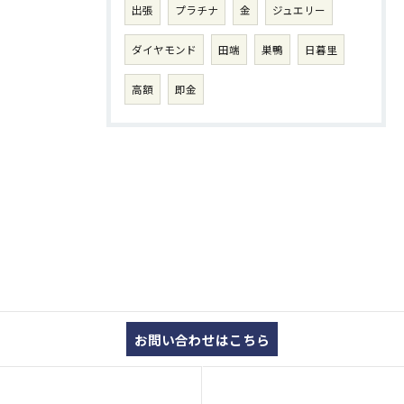
出張
プラチナ
金
ジュエリー
ダイヤモンド
田端
巣鴨
日暮里
高額
即金
お問い合わせはこちら
コンセプト
買取品目