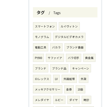
タグ
Tags
スマートフォン
ルイヴィトン
モノグラム
デジタルビデオカメラ
電動工具
バカラ
ブランド食器
Pt900
サファイア
バラ切手
貴金属
ブランド
ブランド品
キャンペーン
ロレックス
LV
外国紙幣
外貨
メッキアクセサリー
金券
18金
メレダイヤ
ルビー
ダイヤ
時計