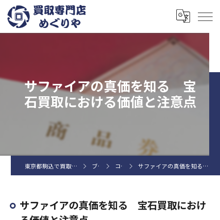
サファイアの真価を知る 宝
石買取における価値と注意点
東京都駒込で買取なら買取専門店めぐりや
ブログ
コラム
サファイアの真価を知る 宝石買取における価値と注意点
サファイアの真価を知る 宝石買取におけ
る価値と注意点