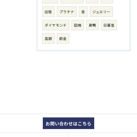
出張
プラチナ
金
ジュエリー
ダイヤモンド
田端
巣鴨
日暮里
高額
即金
お問い合わせはこちら