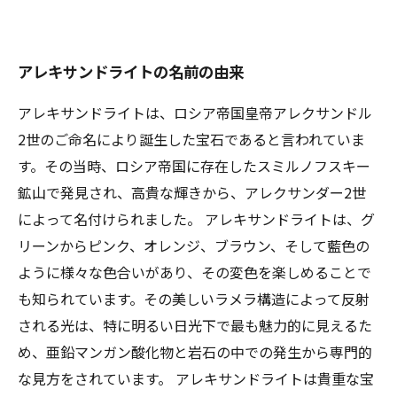
アレキサンドライトの名前の由来
アレキサンドライトは、ロシア帝国皇帝アレクサンドル
2世のご命名により誕生した宝石であると言われていま
す。その当時、ロシア帝国に存在したスミルノフスキー
鉱山で発見され、高貴な輝きから、アレクサンダー2世
によって名付けられました。 アレキサンドライトは、グ
リーンからピンク、オレンジ、ブラウン、そして藍色の
ように様々な色合いがあり、その変色を楽しめることで
も知られています。その美しいラメラ構造によって反射
される光は、特に明るい日光下で最も魅力的に見えるた
め、亜鉛マンガン酸化物と岩石の中での発生から専門的
な見方をされています。 アレキサンドライトは貴重な宝