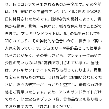
り、特にロシアで産出されるものが有名です。その名前
は、19世紀にロシア皇帝アレクサンドル2世の即位記念
日に発見されたためです。独特な光の反射によって、青
色から緑色、紫色、赤色など、様々な色を放つことがで
きます。 アレキサンドライトは、6月の誕生石としても
知られており、その神秘的な色合いから、世界中で高い
人気を誇っています。ジュエリーや装飾品として使用さ
れることが多く、その美しさから、アンティーク品や希
少性の高いものは特に高価で取引されています。 当社
は、アレキサンドライトの買取も行っております。貴重
な宝石をお持ちの方は、ぜひお気軽にお問い合わせくだ
さい。専門の鑑定士がしっかりと査定し、最適な買取価
格をご提示いたします。また、アレキサンドライトだけ
でなく、他の宝石やブランド品、骨董品なども取り扱っ
ておりますので、ぜひご利用ください。