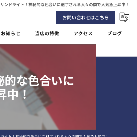
キサンドライト！神秘的な色合いに魅了される人々の間で人気急上昇中！
お問い合わせはこちら
お知らせ
当店の特徴
アクセス
ブログ
貴金属
コラム
ブランド
秘的な色合いに
バッグ
昇中！
アクセサリー
時計
ドライト！神秘的な色合いに魅了される人々の間で人気急上昇中！