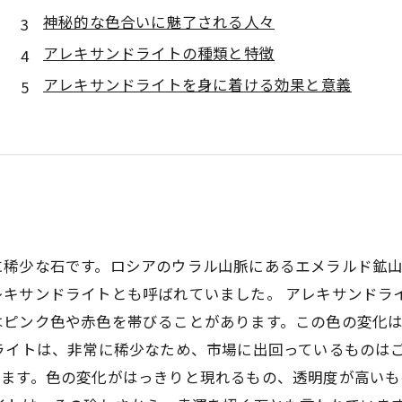
神秘的な色合いに魅了される人々
アレキサンドライトの種類と特徴
アレキサンドライトを身に着ける効果と意義
に稀少な石です。ロシアのウラル山脈にあるエメラルド鉱
レキサンドライトとも呼ばれていました。 アレキサンドラ
はピンク色や赤色を帯びることがあります。この色の変化
ライトは、非常に稀少なため、市場に出回っているものは
ります。色の変化がはっきりと現れるもの、透明度が高い