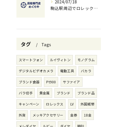
2024/07/18
駒込駅周辺でロレックスを高価買取する方法と無料査定のコツ
タグ
Tags
スマートフォン
ルイヴィトン
モノグラム
デジタルビデオカメラ
電動工具
バカラ
ブランド食器
Pt900
サファイア
バラ切手
貴金属
ブランド
ブランド品
キャンペーン
ロレックス
LV
外国紙幣
外貨
メッキアクセサリー
金券
18金
メレダイヤ
ルビー
ダイヤ
時計