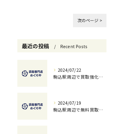
次のページ >
最近の投稿
Recent Posts
2024/07/22
駒込駅周辺で買取強化中！お得に売るための秘訣
2024/07/19
駒込駅周辺で無料買取を試すチャンス！ベストな方法とコツ