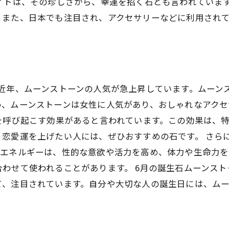
イトは、その珍しさから、幸運を招く石とも言われていま
。また、日本でも注目され、アクセサリーなどに利用され
、近年、ムーンストーンの人気が急上昇しています。ムーン
め、ムーンストーンは女性に人気があり、おしゃれなアクセ
を呼び起こす効果があると言われています。この効果は、
恋愛運を上げたい人には、ぜひおすすめの石です。 さら
のエネルギーは、性的な意欲や活力を高め、体力や生命力を
わせて使われることがあります。 6月の誕生石ムーンス
て、注目されています。自分や大切な人の誕生日には、ムー