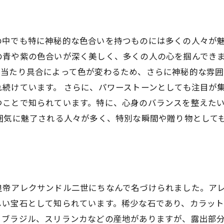
の中でも特に神秘的な色合いを持つものには多くの人々が
の青や紫の色合いが深く美しく、多くの人の心を掴んできま
の当たり具合によって色が変わるため、さらに神秘的な雰囲
続けています。 さらに、パワーストーンとしても注目が
つことで知られています。特に、心身のバランスを整えた
囲気に魅了される人々が多く、特別な瞬間や贈り物として
皇帝アレクサンドル二世にちなんで名づけられました。ア
しい宝石として知られています。稀少な石であり、カラッ
、ブラジル、スリランカなどの産地がありますが、露出部