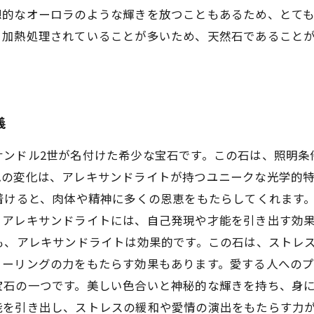
想的なオーロラのような輝きを放つこともあるため、とて
、加熱処理されていることが多いため、天然石であること
義
サンドル2世が名付けた希少な宝石です。この石は、照明条
色の変化は、アレキサンドライトが持つユニークな光学的
着けると、肉体や精神に多くの恩恵をもたらしてくれます
、アレキサンドライトには、自己発現や才能を引き出す効
も、アレキサンドライトは効果的です。この石は、ストレ
ーリングの力をもたらす効果もあります。愛する人へのプ
宝石の一つです。美しい色合いと神秘的な輝きを持ち、身
能を引き出し、ストレスの緩和や愛情の演出をもたらす力