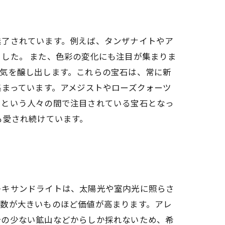
魅了されています。例えば、タンザナイトやア
した。 また、色彩の変化にも注目が集まりま
気を醸し出します。これらの宝石は、常に新
集まっています。アメジストやローズクォーツ
いという人々の間で注目されている宝石となっ
も愛され続けています。
レキサンドライトは、太陽光や室内光に照らさ
ト数が大きいものほど価値が高まります。アレ
分の少ない鉱山などからしか採れないため、希