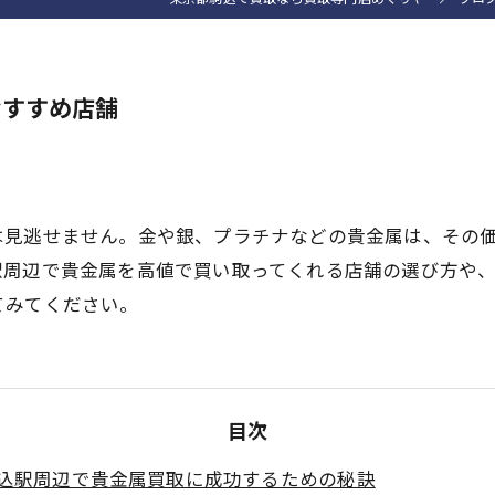
おすすめ店舗
は見逃せません。金や銀、プラチナなどの貴金属は、その
駅周辺で貴金属を高値で買い取ってくれる店舗の選び方や
てみてください。
目次
込駅周辺で貴金属買取に成功するための秘訣