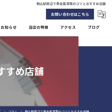
駒込駅周辺で貴金属買取のコツとおすすめ店舗
お問い合わせはこちら
お知らせ
当店の特徴
アクセス
ブログ
貴金属
コラム
ブランド
すすめ店舗
バッグ
アクセサリー
時計
グ
コラム
駒込駅周辺で貴金属買取のコツとおすすめ店舗