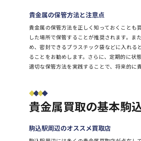
貴金属の保管方法と注意点
貴金属の保管方法を正しく知っておくことも
駒
した場所で保管することが推奨されます。ま
め、密封できるプラスチック袋などに入れる
ることをお勧めします。さらに、定期的に状
適切な保管方法を実践することで、将来的に
貴金属買取の基本駒
貴
駒込駅周辺のオススメ買取店
駒込駅周辺には多くの貴金属買取店が点在し