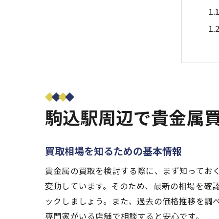
駒込駅周辺で貴金属
貴
買取相場を知るための基本情報
貴金属の買取を検討する際に、まず知ってお
変動しています。そのため、最新の相場を確
ックしましょう。また、過去の価格推移を調
専門家がいる店舗で相談すると安心です。