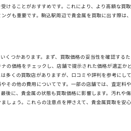
を受けることがおすすめです。これにより、より高額な買
ミングも重要です。駒込駅周辺で貴金属を買取に出す際は
はいくつかあります。まず、買取価格の妥当性を確認するた
チナの価格をチェックし、店舗で提示された価格が適正か
には多くの買取店がありますが、口コミや評判を参考にし
料やその他の費用についてです。一部の店舗では、査定料
。最後に、貴金属の状態も買取価格に影響します。汚れや
けましょう。これらの注意点を押さえて、貴金属買取を安