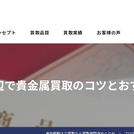
ンセプト
買取品目
買取実績
お客様の声
よくある質問
辺で貴金属買取のコツとお
東京都駒込で買取なら買取専門店めぐりや
ブロ