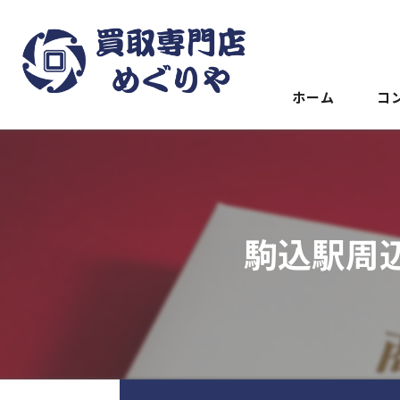
ホーム
コ
駒込駅周