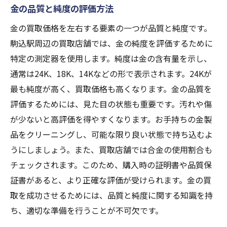
金の品質と純度の評価方法
金の買取価格を左右する要素の一つが品質と純度です。
駒込駅周辺の買取店舗では、金の純度を評価するために
特定の測定器を使用します。純度は金の含有量を示し、
通常は24K、18K、14Kなどの形で表示されます。24Kが
最も純度が高く、買取価格も高くなります。金の品質を
評価するためには、見た目の状態も重要です。汚れや傷
が少ないと高評価を得やすくなります。お手持ちの金製
品をクリーニングし、可能な限り良い状態で持ち込むよ
うにしましょう。また、買取店舗では合金の使用割合も
チェックされます。このため、購入時の証明書や品質保
証書があると、より正確な評価が受けられます。金の買
取を成功させるためには、品質と純度に関する知識を持
ち、適切な準備を行うことが不可欠です。