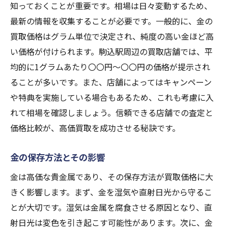
知っておくことが重要です。相場は日々変動するため、
最新の情報を収集することが必要です。一般的に、金の
買取価格はグラム単位で決定され、純度の高い金ほど高
い価格が付けられます。駒込駅周辺の買取店舗では、平
均的に1グラムあたり〇〇円〜〇〇円の価格が提示され
ることが多いです。また、店舗によってはキャンペーン
や特典を実施している場合もあるため、これも考慮に入
れて相場を確認しましょう。信頼できる店舗での査定と
価格比較が、高価買取を成功させる秘訣です。
金の保存方法とその影響
金は高価な貴金属であり、その保存方法が買取価格に大
きく影響します。まず、金を湿気や直射日光から守るこ
とが大切です。湿気は金属を腐食させる原因となり、直
射日光は変色を引き起こす可能性があります。次に、金